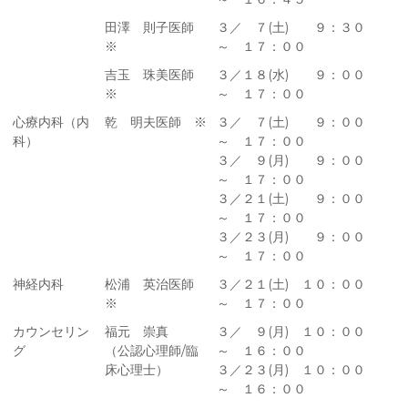
田澤 則子医師
３／ ７(土) ９：３０
※
～ １７：００
吉玉 珠美医師
３／１８(水) ９：００
※
～ １７：００
心療内科（内
乾 明夫医師 ※
３／ ７(土) ９：００
科）
～ １７：００
３／ ９(月) ９：００
～ １７：００
３／２１(土) ９：００
～ １７：００
３／２３(月) ９：００
～ １７：００
神経内科
松浦 英治医師
３／２１(土) １０：００
※
～ １７：００
カウンセリン
福元 崇真
３／ ９(月) １０：００
グ
（公認心理師/臨
～ １６：００
床心理士）
３／２３(月) １０：００
～ １６：００