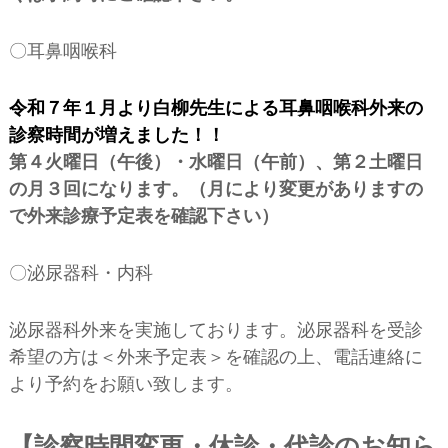
〇耳鼻咽喉科
令和７年１月より白柳先生による耳鼻咽喉科外来の
診察時間が増えました！！
第４火曜日（午後）・水曜日（午前）、第２土曜日
の月３回になります。（月により変更がありますの
で外来診療予定表を確認下さい）
〇泌尿器科・内科
泌尿器科外来を実施しております。泌尿器科を受診
希望の方は＜外来予定表＞を確認の上、電話連絡に
より予約をお願い致します。
【診察時間変更・休診・代診のお知ら