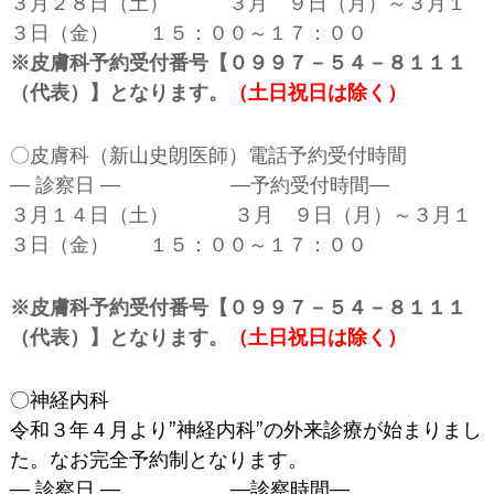
３月２８日（土） ３月 ９日（月）～３月１
３日（金） １５：００～１７：００
※皮膚科予約受付番号【０９９７－５４－８１１１
（代表）】となります。
（土日祝日は除く）
〇皮膚科（新山史朗医師）電話予約受付時間
— 診察日 — —予約受付時間—
３月１４日（土） ３月 ９日（月）～３月１
３日（金） １５：００～１７：００
※皮膚科予約受付番号【０９９７－５４－８１１１
（代表）】となります。
（土日祝日は除く）
〇神経内科
令和３年４月より”神経内科”の外来診療が始まりまし
た。なお完全予約制となります。
— 診察日 — —診察時間—