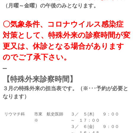
（月曜～金曜）の午後のみとなります。
〇気象条件、コロナウイルス感染症
対策として、特殊外来の診察時間が変
更又は、休診となる場合があります
のでご了承下さい。
–
【特殊外来診察時間】
３月の特殊外来の担当表です。（※･･･予約が必要と
なります）
リウマチ科
市來 航史医師
３／ ５(木) ９：００
※
～ １７：００
３／ ６(金) ９：００
～ １６：４５