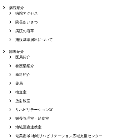
病院紹介
病院アクセス
院長あいさつ
病院の沿革
施設基準届出について
部署紹介
医局紹介
看護部紹介
歯科紹介
薬局
検査室
放射線室
リハビリテーション室
栄養管理室・給食室
地域医療連携室
奄美圏域 地域リハビリテーション広域支援センター