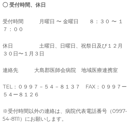
◯ 受付時間、休日
受付時間 月曜日 〜 金曜日 ８：３０ 〜 １
７：００
休日 土曜日、日曜日、祝祭日及び１２月
３０日〜１月３日
連絡先 大島郡医師会病院 地域医療連携室
TEL：０９９７－５４－８１３７ FAX：０９９７ー
５４ー８１２６
※受付時間以外の連絡は、病院代表電話番号（0997-
54-8111）にお願いします。